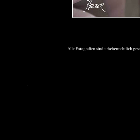
Alle Fotografien sind urheberrechtlich ge